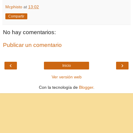
Mcphisto
at
13:02
Compartir
No hay comentarios:
Publicar un comentario
‹
›
Inicio
Ver versión web
Con la tecnología de
Blogger
.